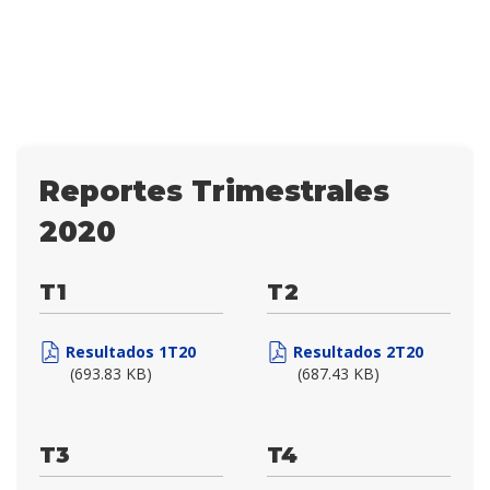
Reportes Trimestrales
2020
T1
T2
Resultados 1T20
Resultados 2T20
(693.83 KB)
(687.43 KB)
T3
T4