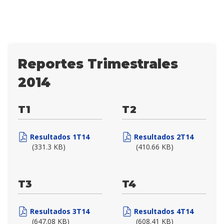
Reportes Trimestrales
2014
T1
T2
Resultados 1T14
Resultados 2T14
(331.3 KB)
(410.66 KB)
T3
T4
Resultados 3T14
Resultados 4T14
(647.08 KB)
(608.41 KB)