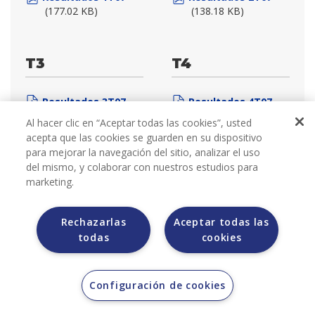
(177.02 KB)
(138.18 KB)
T3
T4
Resultados 3T07
Resultados 4T07
(201.3 KB)
(204.2 KB)
Al hacer clic en “Aceptar todas las cookies”, usted
acepta que las cookies se guarden en su dispositivo
para mejorar la navegación del sitio, analizar el uso
del mismo, y colaborar con nuestros estudios para
marketing.
2006
Rechazarlas
Aceptar todas las
todas
cookies
Configuración de cookies