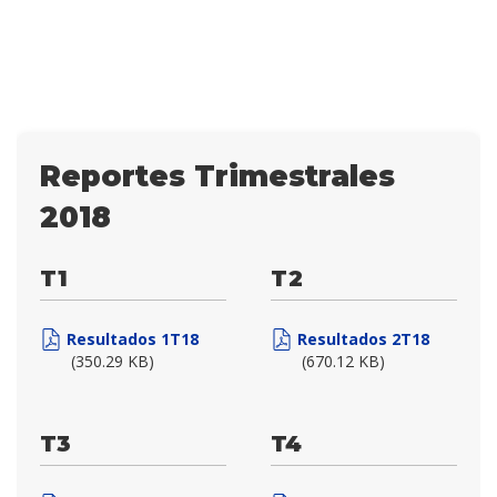
Reportes Trimestrales
2018
T1
T2
Resultados 1T18
Resultados 2T18
(350.29 KB)
(670.12 KB)
T3
T4