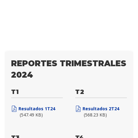
REPORTES TRIMESTRALES
2024
T1
T2
Resultados 1T24
Resultados 2T24
(547.49 KB)
(568.23 KB)
T3
T4