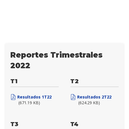
Reportes Trimestrales
2022
T1
T2
Resultados 1T22
Resultados 2T22
(671.19 KB)
(624.29 KB)
T3
T4