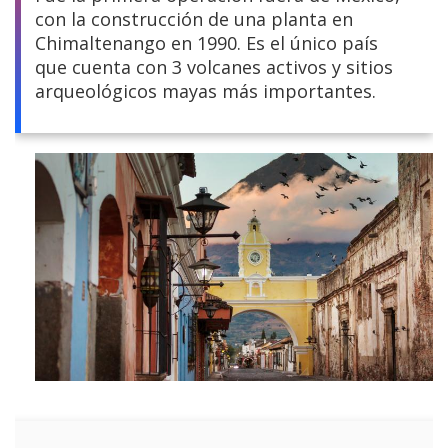
con la construcción de una planta en
Centroamérica
Chimaltenango en 1990. Es el único país
que cuenta con 3 volcanes activos y sitios
Sudamérica
arqueológicos mayas más importantes.
Europa y África
Asia