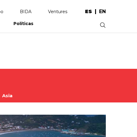
ES
EN
po
BIDA
Ventures
Políticas
.
Asia