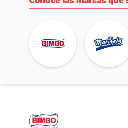
Conoce las marcas que 