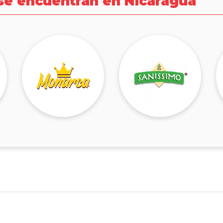
se encuentran en Nicaragua