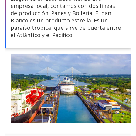
empresa local, contamos con dos líneas
Centroamérica
de producción: Panes y Bollería. El pan
Blanco es un producto estrella. Es un
Sudamérica
paraíso tropical que sirve de puerta entre
el Atlántico y el Pacífico.
Europa y África
Asia