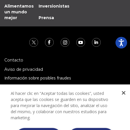
Alimentamos
Inversionistas
un mundo
mejor
Prensa
Contacto
Aviso de privacidad
Información sobre posibles fraudes
Preguntas Frecuentes
Al hacer clic en “Aceptar todas las cookies”, usted
Términos y condiciones
acepta que las cookies se guarden en su dispositivo
para mejorar la navegación del sitio, analizar el uso
del mismo, y colaborar con nuestros estudios para
marketing.