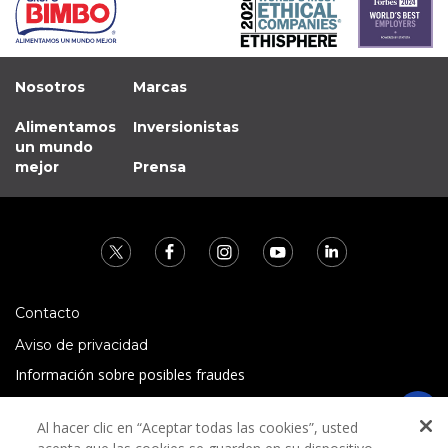
Nosotros
Marcas
Alimentamos
Inversionistas
un mundo
mejor
Prensa
Contacto
Aviso de privacidad
Información sobre posibles fraudes
Preguntas Frecuentes
Al hacer clic en “Aceptar todas las cookies”, usted
Términos y condiciones