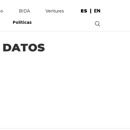
ES
EN
po
BIDA
Ventures
Políticas
.
E DATOS