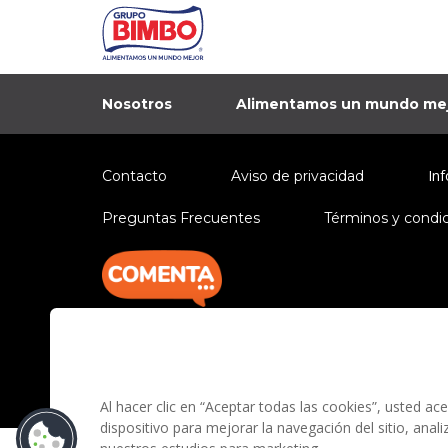
Nosotros
Alimentamos un mundo me
In
Contacto
Aviso de privacidad
Preguntas Frecuentes
Términos y condi
Grupo Bimbo no realiza v
Al hacer clic en “Aceptar todas las cookies”, usted a
dispositivo para mejorar la navegación del sitio, anal