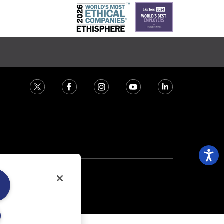
 la casa subastas MORTON.