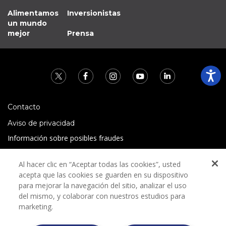
Alimentamos
Inversionistas
un mundo
mejor
Prensa
Contacto
Aviso de privacidad
Información sobre posibles fraudes
Preguntas Frecuentes
Al hacer clic en “Aceptar todas las cookies”, usted
Términos y condiciones
acepta que las cookies se guarden en su dispositivo
para mejorar la navegación del sitio, analizar el uso
del mismo, y colaborar con nuestros estudios para
marketing.