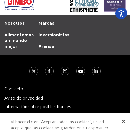
Nosotros
Marcas
Alimentamos
Inversionistas
un mundo
mejor
Prensa
Contacto
Aviso de privacidad
Información sobre posibles fraudes
Preguntas Frecuentes
Al hacer clic en “Aceptar todas las cookies”, usted
Términos y condiciones
acepta que las cookies se guarden en su dispositivo