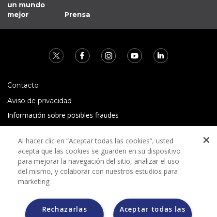
un mundo
mejor
Prensa
Contacto
Aviso de privacidad
Información sobre posibles fraudes
Preguntas Frecuentes
Al hacer clic en “Aceptar todas las cookies”, usted
Términos y condiciones
acepta que las cookies se guarden en su dispositivo
para mejorar la navegación del sitio, analizar el uso
del mismo, y colaborar con nuestros estudios para
marketing.
Rechazarlas
Aceptar todas las