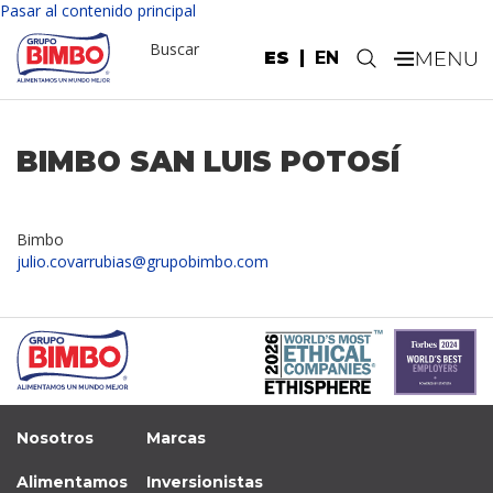
Pasar al contenido principal
Buscar
ES
EN
.
BIMBO SAN LUIS POTOSÍ
Bimbo
julio.covarrubias@grupobimbo.com
Nosotros
Marcas
Alimentamos
Inversionistas