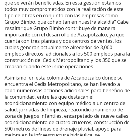
que se verán beneficiadas. En esta gestión estamos
todos muy comprometidos con la realización de este
tipo de obras en conjunto con las empresas como
Grupo Bimbo, que cohabitan en nuestra alcaldía” Cabe
resaltar que Grupo Bimbo contribuye de manera
importante con el desarrollo de Azcapotzalco, ya que
cuenta con tres plantas y dos centros de ventas, los
cuales generan actualmente alrededor de 3,000
empleos directos, adicionales a los 500 empleos para la
construcción del Cedis Metropolitano y los 350 que se
crearán cuando éste inicie operaciones.
Asimismo, en esta colonia de Azcapotzalco donde se
encuentra el Cedis Metropolitano, se han llevado a
cabo numerosas acciones adicionales para beneficio de
la comunidad, entre las que destacan el
acondicionamiento con equipo médico a un centro de
salud, jornadas de limpieza, reacondicionamiento de
zona de juegos infantiles, encarpetado de nueve calles,
acondicionamiento de cuatro cruceros, construcción de
500 metros de líneas de drenaje pluvial, apoyo para
mejora en la infraestructura hidráulica, se