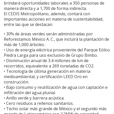
brindará oportunidades laborales a 350 personas de
manera directa y a 1,700 de forma indirecta.
El CEDIS Metropolitano, además, contará con
importantes acciones en materia de sustentabilidad,
entre las que se destacan:
• 30% de áreas verdes serán administradas por
Reforestamos México A. C., que incluirá la plantación de
más de 1,000 árboles.
• Uso de energía eléctrica proveniente del Parque Eólico
Piedra Larga para uso exclusivo de Grupo Bimbo.
• Disminución anual de 3.4 millones de km de
recorridos, equivalente a 269 toneladas de CO2.
• Tecnología de última generación en materia
medioambiental, y certificación LEED Oro en
construcción.
• Bajo consumo y reutilización de agua con captación e
infiltración del agua pluvial.
• Anillo verde y barrera acústica.
• Cero residuos a rellenos sanitarios.
• Techo solar más grande de México y el segundo más
grande de Latinoamérica con 2.2MW de capacidad