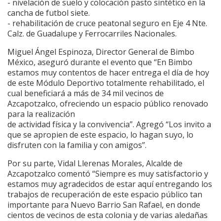
- nivelación de suelo y colocación pasto sintético en la
cancha de futbol siete.
- rehabilitación de cruce peatonal seguro en Eje 4 Nte.
Calz. de Guadalupe y Ferrocarriles Nacionales.
Miguel Ángel Espinoza, Director General de Bimbo
México, aseguró durante el evento que “En Bimbo
estamos muy contentos de hacer entrega el día de hoy
de este Módulo Deportivo totalmente rehabilitado, el
cual beneficiará a más de 34 mil vecinos de
Azcapotzalco, ofreciendo un espacio público renovado
para la realización
de actividad física y la convivencia”. Agregó “Los invito a
que se apropien de este espacio, lo hagan suyo, lo
disfruten con la familia y con amigos”.
Por su parte, Vidal Llerenas Morales, Alcalde de
Azcapotzalco comentó “Siempre es muy satisfactorio y
estamos muy agradecidos de estar aquí entregando los
trabajos de recuperación de este espacio público tan
importante para Nuevo Barrio San Rafael, en donde
cientos de vecinos de esta colonia y de varias aledañas