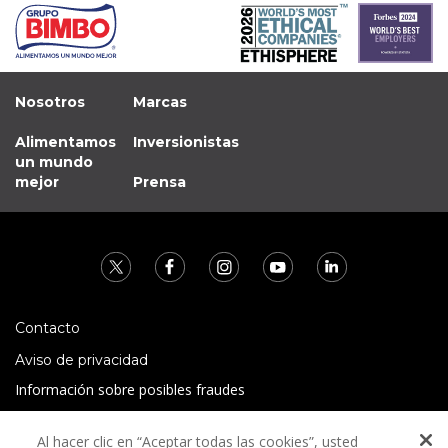
Nosotros
Marcas
Alimentamos
Inversionistas
un mundo
mejor
Prensa
Contacto
Aviso de privacidad
Información sobre posibles fraudes
Preguntas Frecuentes
Al hacer clic en “Aceptar todas las cookies”, usted