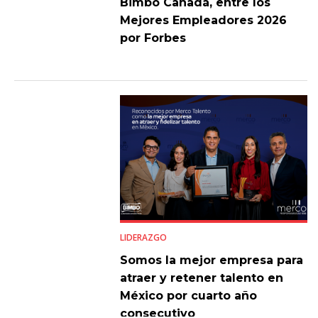
Bimbo Canadá, entre los
Mejores Empleadores 2026
por Forbes
LIDERAZGO
Somos la mejor empresa para
atraer y retener talento en
México por cuarto año
consecutivo