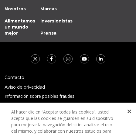
Nosotros
Marcas
Alimentamos
Inversionistas
un mundo
mejor
Prensa
Contacto
Aviso de privacidad
Información sobre posibles fraudes
Preguntas Frecuentes
Al hacer clic en “Aceptar todas las cookies”, usted
Términos y condiciones
acepta que las cookies se guarden en su dispositivo
para mejorar la navegación del sitio, analizar el uso
del mismo, y colaborar con nuestros estudios para