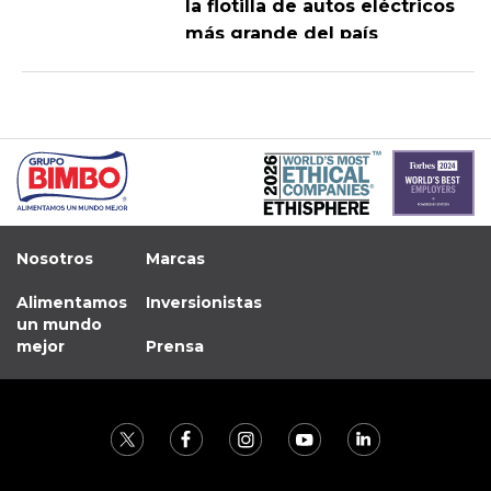
la flotilla de autos eléctricos
más grande del país
Nosotros
Marcas
Alimentamos
Inversionistas
un mundo
mejor
Prensa