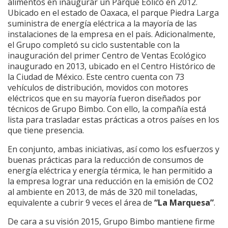
alimentos en inaugurar un Parque Eólico en 2012.
Ubicado en el estado de Oaxaca, el parque Piedra Larga
suministra de energía eléctrica a la mayoría de las
instalaciones de la empresa en el país. Adicionalmente,
el Grupo completó su ciclo sustentable con la
inauguración del primer Centro de Ventas Ecológico
inaugurado en 2013, ubicado en el Centro Histórico de
la Ciudad de México. Este centro cuenta con 73
vehículos de distribución, movidos con motores
eléctricos que en su mayoría fueron diseñados por
técnicos de Grupo Bimbo. Con ello, la compañía está
lista para trasladar estas prácticas a otros países en los
que tiene presencia.
En conjunto, ambas iniciativas, así como los esfuerzos y
buenas prácticas para la reducción de consumos de
energía eléctrica y energía térmica, le han permitido a
la empresa lograr una reducción en la emisión de CO2
al ambiente en 2013, de más de 320 mil toneladas,
equivalente a cubrir 9 veces el área de
“La Marquesa”
.
De cara a su visión 2015, Grupo Bimbo mantiene firme