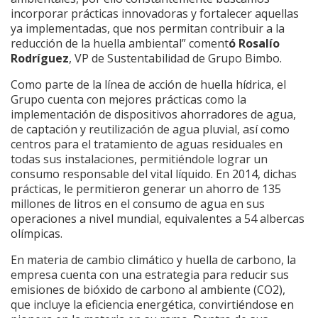
incorporar prácticas innovadoras y fortalecer aquellas
ya implementadas, que nos permitan contribuir a la
reducción de la huella ambiental” coment
ó Rosalío
Rodríguez
, VP de Sustentabilidad de Grupo Bimbo.
Como parte de la línea de acción de huella hídrica, el
Grupo cuenta con mejores prácticas como la
implementación de dispositivos ahorradores de agua,
de captación y reutilización de agua pluvial, así como
centros para el tratamiento de aguas residuales en
todas sus instalaciones, permitiéndole lograr un
consumo responsable del vital líquido. En 2014, dichas
prácticas, le permitieron generar un ahorro de 135
millones de litros en el consumo de agua en sus
operaciones a nivel mundial, equivalentes a 54 albercas
olímpicas.
En materia de cambio climático y huella de carbono, la
empresa cuenta con una estrategia para reducir sus
emisiones de bióxido de carbono al ambiente (CO2),
que incluye la eficiencia energética, convirtiéndose en