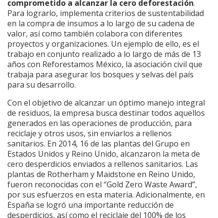
comprometido a alcanzar la cero deforestación
.
Para lograrlo, implementa criterios de sustentabilidad
en la compra de insumos a lo largo de su cadena de
valor, así como también colabora con diferentes
proyectos y organizaciones. Un ejemplo de ello, es el
trabajo en conjunto realizado a lo largo de más de 13
años con Reforestamos México, la asociación civil que
trabaja para asegurar los bosques y selvas del país
para su desarrollo.
Con el objetivo de alcanzar un óptimo manejo integral
de residuos, la empresa busca destinar todos aquellos
generados en las operaciones de producción, para
reciclaje y otros usos, sin enviarlos a rellenos
sanitarios. En 2014, 16 de las plantas del Grupo en
Estados Unidos y Reino Unido, alcanzaron la meta de
cero desperdicios enviados a rellenos sanitarios. Las
plantas de Rotherham y Maidstone en Reino Unido,
fueron reconocidas con el “Gold Zero Waste Award”,
por sus esfuerzos en esta materia. Adicionalmente, en
España se logró una importante reducción de
desperdicios, así como el reciclaje del 100% de los