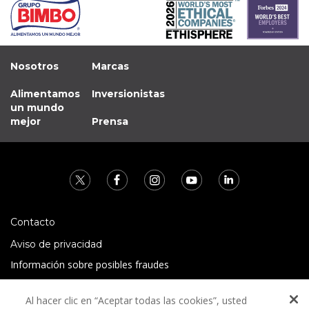
Nosotros
Marcas
Alimentamos
Inversionistas
un mundo
mejor
Prensa
Contacto
Aviso de privacidad
Información sobre posibles fraudes
Preguntas Frecuentes
Al hacer clic en “Aceptar todas las cookies”, usted
Términos y condiciones