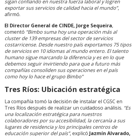
sigan confiando en nuestra fuerza laboral y logren
exportar sus servicios de calidad hacia el mundo”
,
afirmó.
El Director General de CINDE, Jorge Sequeira
,
comentó
“Bimbo suma hoy una operación más al
cluster de 139 empresas del sector de servicios
costarricense. Desde nuestro país exportamos 75 tipos
de servicios en 10 idiomas al mundo entero. El talento
humano sigue marcando la diferencia y es en lo que
debemos seguir invirtiendo para que a futuro más
compañías consoliden sus operaciones en el país
como hoy lo hace el grupo Bimbo”
Tres Ríos: Ubicación estratégica
La compañía tomó la decisión de instalar el CGSC en
Tres Ríos después de realizar un cuidadoso análisis.
“Es
una localización estratégica para nuestros
colaboradores por su accesibilidad, la cercanía a sus
lugares de residencia y los principales centros de
educación superior del país”
, explicó
Jazmín Alvarado,