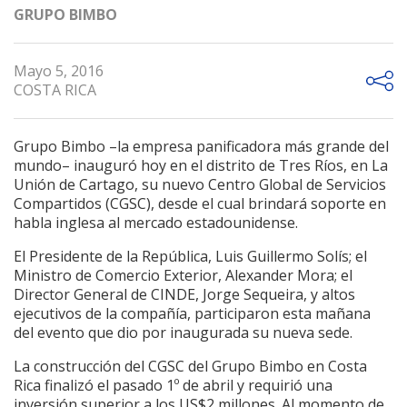
GRUPO BIMBO
Mayo 5, 2016
COSTA RICA
Grupo Bimbo –la empresa panificadora más grande del
mundo– inauguró hoy en el distrito de Tres Ríos, en La
Unión de Cartago, su nuevo Centro Global de Servicios
Compartidos (CGSC), desde el cual brindará soporte en
habla inglesa al mercado estadounidense.
El Presidente de la República, Luis Guillermo Solís; el
Ministro de Comercio Exterior, Alexander Mora; el
Director General de CINDE, Jorge Sequeira, y altos
ejecutivos de la compañía, participaron esta mañana
del evento que dio por inaugurada su nueva sede.
La construcción del CGSC del Grupo Bimbo en Costa
Rica finalizó el pasado 1º de abril y requirió una
inversión superior a los US$2 millones. Al momento de