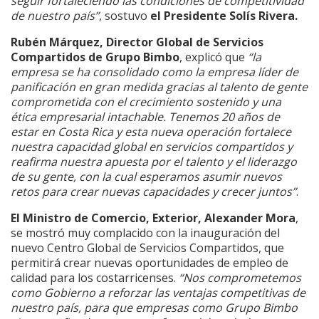
seguir fortaleciendo las condiciones de competitividad
de nuestro país”
, sostuvo
el Presidente Solís Rivera.
Rubén Márquez, Director Global de Servicios
Compartidos de Grupo Bimbo
, explicó que
“la
empresa se ha consolidado como la empresa líder de
panificación en gran medida gracias al talento de gente
comprometida con el crecimiento sostenido y una
ética empresarial intachable. Tenemos 20 años de
estar en Costa Rica y esta nueva operación fortalece
nuestra capacidad global en servicios compartidos y
reafirma nuestra apuesta por el talento y el liderazgo
de su gente, con la cual esperamos asumir nuevos
retos para crear nuevas capacidades y crecer juntos”
.
El Ministro de Comercio, Exterior, Alexander Mora
,
se mostró muy complacido con la inauguración del
nuevo Centro Global de Servicios Compartidos, que
permitirá crear nuevas oportunidades de empleo de
calidad para los costarricenses.
“Nos comprometemos
como Gobierno a reforzar las ventajas competitivas de
nuestro país, para que empresas como Grupo Bimbo