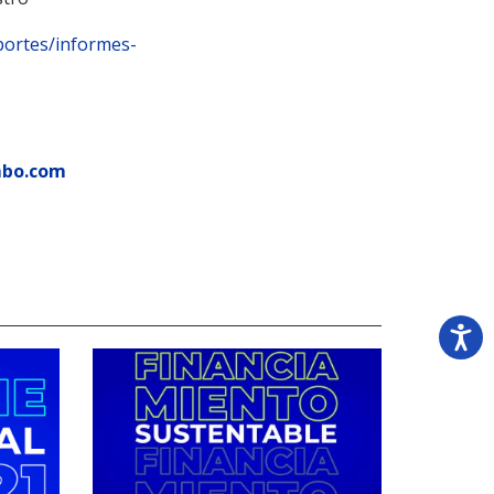
portes/informes-
mbo.com