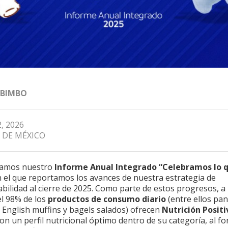
 BIMBO
, 2026
 DE MÉXICO
tamos nuestro
Informe Anual Integrado “Celebramos lo 
n el que reportamos los avances de nuestra estrategia de
bilidad al cierre de 2025. Como parte de estos progresos, a 
el 98% de los
productos de consumo diario
(entre ellos pan
, English muffins y bagels salados) ofrecen
Nutrición Positi
on un perfil nutricional óptimo dentro de su categoría, al fo