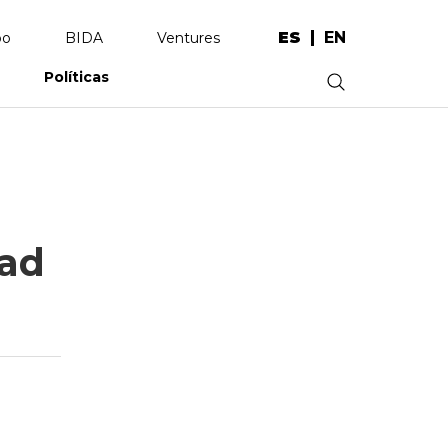
ES
EN
po
BIDA
Ventures
Políticas
.
dad