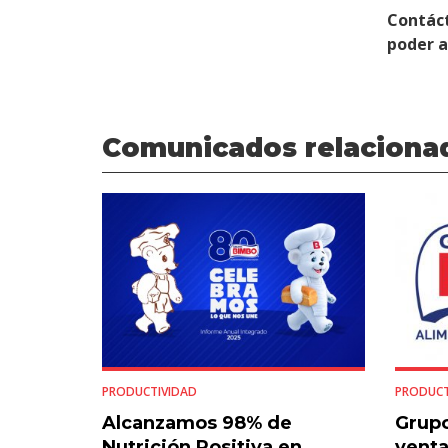
Contác
poder 
Comunicados relaciona
PRODUCTIVIDAD
PRODUCT
Alcanzamos 98% de
Grupo
Nutrición Positiva en
venta