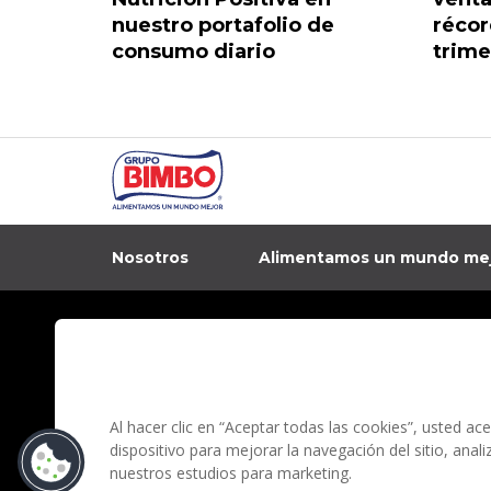
nuestro portafolio de
récor
consumo diario
trime
Nosotros
Alimentamos un mundo me
In
Contacto
Aviso de privacidad
Preguntas Frecuentes
Términos y condi
Al hacer clic en “Aceptar todas las cookies”, usted a
dispositivo para mejorar la navegación del sitio, anal
nuestros estudios para marketing.