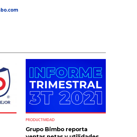
mbo.com
PRODUCTIVIDAD
Grupo Bimbo reporta
ventas netas y utilidades