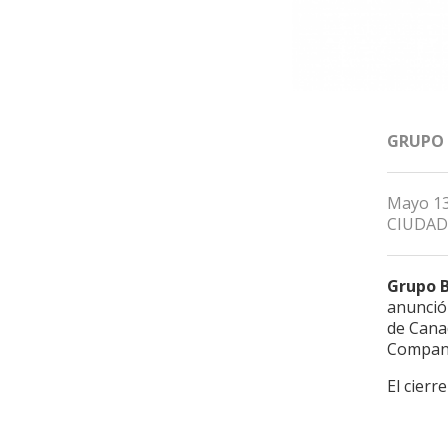
GRUPO
Mayo 13
CIUDAD
Grupo 
anunció 
de Cana
Company
El cierr