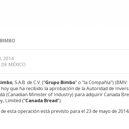
 BIMBO
, 2014
 DE MÉXICO
Bimbo
, S.A.B. de C.V. ("
Grupo Bimbo
" o "la Compañía") (BMV
hoy que ha recibido la aprobación de la Autoridad de Inver
dá (Canadian Minister of Industry) para adquirir Canada Br
, Limited (“
Canada Bread
”).
e de esta operación está previsto para el 23 de mayo de 2014