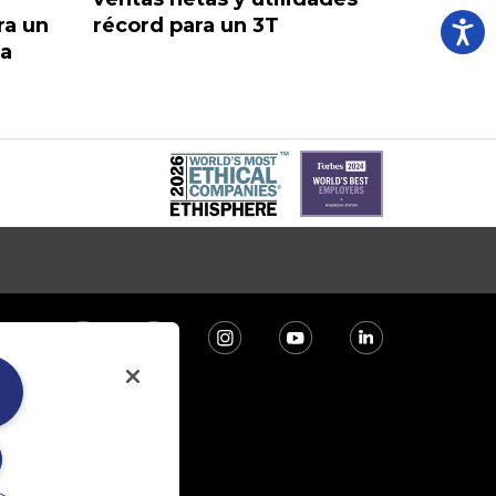
ra un
récord para un 3T
ra