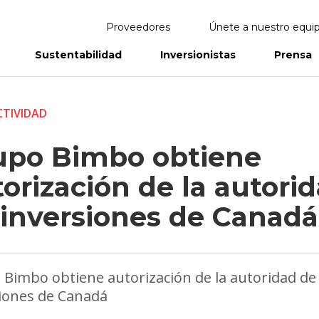
Proveedores
Únete a nuestro equi
Sustentabilidad
Inversionistas
Prensa
eportes
Informes Anuales
TIVIDAD
upo Bimbo obtiene
orización de la autori
 inversiones de Canadá
Bimbo obtiene autorización de la autoridad de
iones de Canadá