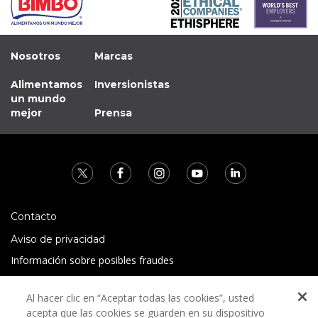
Nosotros
Marcas
Alimentamos
Inversionistas
un mundo
mejor
Prensa
Contacto
Aviso de privacidad
Información sobre posibles fraudes
Preguntas Frecuentes
Al hacer clic en “Aceptar todas las cookies”, usted
Términos y condiciones
acepta que las cookies se guarden en su dispositivo