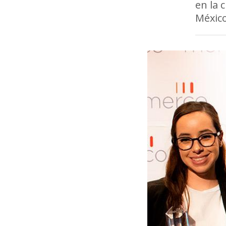
en la 
México