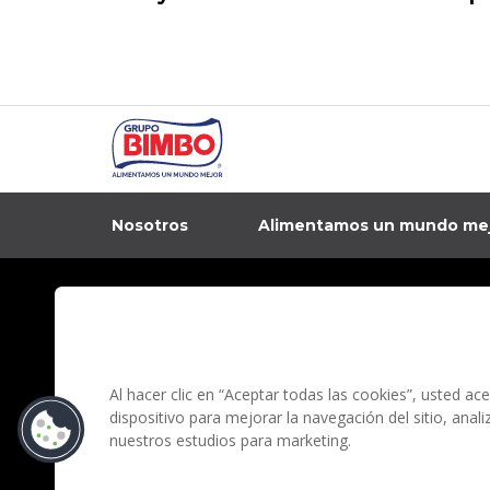
Nosotros
Alimentamos un mundo me
In
Contacto
Aviso de privacidad
Preguntas Frecuentes
Términos y condi
Al hacer clic en “Aceptar todas las cookies”, usted a
dispositivo para mejorar la navegación del sitio, anal
nuestros estudios para marketing.