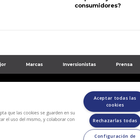
consumidores?
jor
Marcas
Inversionistas
Prensa
formación sobre posibles fraudes
Aceptar todas las
ciones
cookies
cepta que las cookies se guarden en su
izar el uso del mismo, y colaborar con
Rechazarlas todas
Configuración de