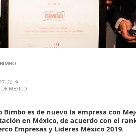
 BIMBO
27, 2019
 DE MÉXICO
 Bimbo es de nuevo la empresa con Mej
ación en México, de acuerdo con el ran
rco Empresas y Líderes México 2019.