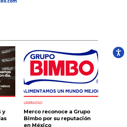
mbo.com
LIDERAZGO
 y
Merco reconoce a Grupo
las
Bimbo por su reputación
en México