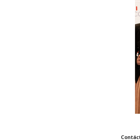
Contác