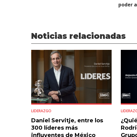
poder 
Noticias relacionadas
LIDERAZGO
LIDERAZ
Daniel Servitje, entre los
¿Quié
300 líderes más
Rodrí
influyentes de México
Grup