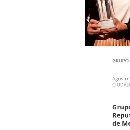
GRUPO
Agosto 
CIUDAD
Grupo
Reput
de Me