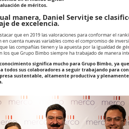
aluación de méritos.
ual manera, Daniel Servitje se clasifi
je de excelencia.
stacar que en 2019 las valoraciones para conformar el rank
 en cuenta nuevas variables como el compromiso de invers
que las compañías tienen y la apuesta por la igualdad de gé
n los que Grupo Bimbo siempre ha trabajado de manera in
conocimiento significa mucho para Grupo Bimbo, ya qu
a todos sus colaboradores a seguir trabajando para con
presa sustentable, altamente productiva y plenamente
.