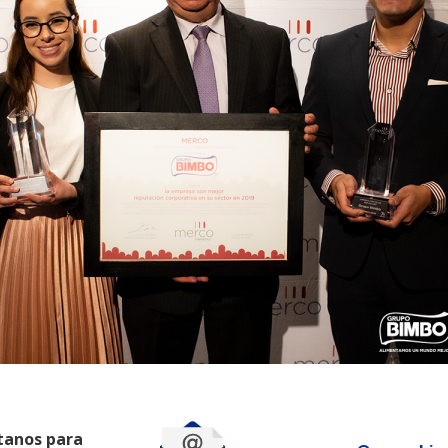
tanos para