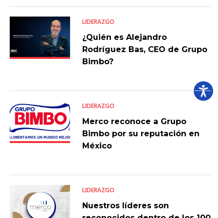
LIDERAZGO
¿Quién es Alejandro
Rodríguez Bas, CEO de Grupo
Bimbo?
LIDERAZGO
Merco reconoce a Grupo
Bimbo por su reputación en
México
LIDERAZGO
Nuestros líderes son
reconocidos dentro de los 100