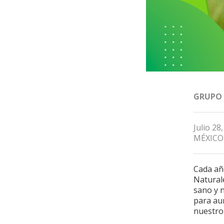
GRUPO
Julio 28
MÉXICO
Cada año
Natural
sano y 
para aum
nuestro