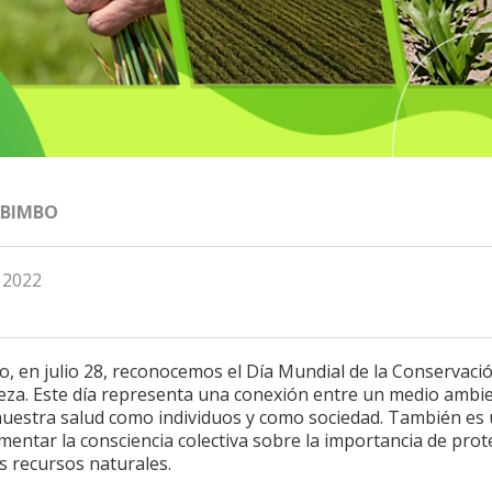
 BIMBO
, 2022
, en julio 28, reconocemos el Día Mundial de la Conservació
eza. Este día representa una conexión entre un medio ambi
nuestra salud como individuos y como sociedad. También es 
entar la consciencia colectiva sobre la importancia de pro
s recursos naturales.