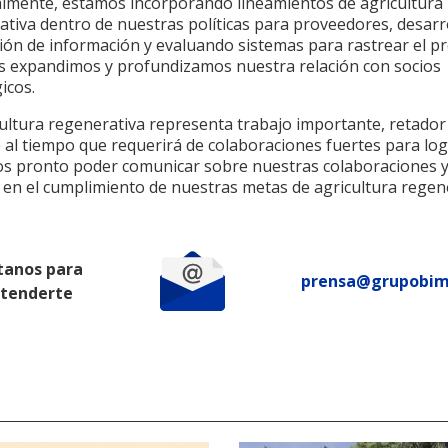
almente, estamos incorporando lineamientos de agricultura
ativa dentro de nuestras políticas para proveedores, desar
ción de información y evaluando sistemas para rastrear el p
s expandimos y profundizamos nuestra relación con socios
icos.
cultura regenerativa representa trabajo importante, retador
 al tiempo que requerirá de colaboraciones fuertes para log
s pronto poder comunicar sobre nuestras colaboraciones 
 en el cumplimiento de nuestras metas de agricultura regen
tanos para
prensa@grupobi
atenderte