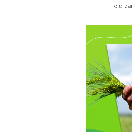
ejerza