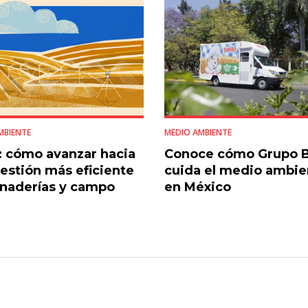
MBIENTE
MEDIO AMBIENTE
 cómo avanzar hacia
Conoce cómo Grupo 
estión más eficiente
cuida el medio ambie
naderías y campo
en México