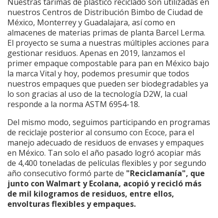
Nuestras tarimas de plástico reciclado son utilizadas en
nuestros Centros de Distribución Bimbo de Ciudad de
México, Monterrey y Guadalajara, así como en
almacenes de materias primas de planta Barcel Lerma.
El proyecto se suma a nuestras múltiples acciones para
gestionar residuos. Apenas en 2019, lanzamos el
primer empaque compostable para pan en México bajo
la marca Vital y hoy, podemos presumir que todos
nuestros empaques que pueden ser biodegradables ya
lo son gracias al uso de la tecnología D2W, la cual
responde a la norma ASTM 6954-18.
Del mismo modo, seguimos participando en programas
de reciclaje posterior al consumo con Ecoce, para el
manejo adecuado de residuos de envases y empaques
en México. Tan solo el año pasado logró acopiar más
de 4,400 toneladas de películas flexibles y por segundo
año consecutivo formó parte de
"Reciclamanía", que
junto con Walmart y Ecolana, acopió y recicló más
de mil kilogramos de residuos, entre ellos,
envolturas flexibles y empaques.