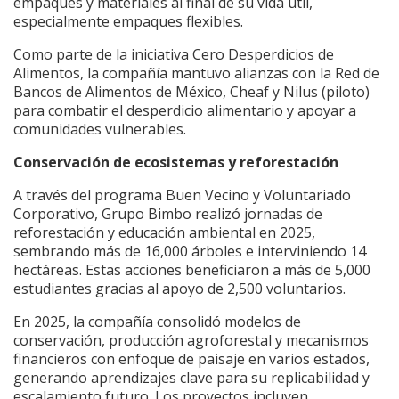
empaques y materiales al final de su vida útil,
especialmente empaques flexibles.
Como parte de la iniciativa Cero Desperdicios de
Alimentos, la compañía mantuvo alianzas con la Red de
Bancos de Alimentos de México, Cheaf y Nilus (piloto)
para combatir el desperdicio alimentario y apoyar a
comunidades vulnerables.
Conservación de ecosistemas y reforestación
A través del programa Buen Vecino y Voluntariado
Corporativo, Grupo Bimbo realizó jornadas de
reforestación y educación ambiental en 2025,
sembrando más de 16,000 árboles e interviniendo 14
hectáreas. Estas acciones beneficiaron a más de 5,000
estudiantes gracias al apoyo de 2,500 voluntarios.
En 2025, la compañía consolidó modelos de
conservación, producción agroforestal y mecanismos
financieros con enfoque de paisaje en varios estados,
generando aprendizajes clave para su replicabilidad y
escalamiento futuro. Los proyectos incluyen