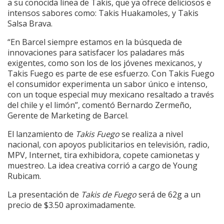
a su conocida línea de Takis, que ya ofrece deliciosos e
intensos sabores como: Takis Huakamoles, y Takis
Salsa Brava.
“En Barcel siempre estamos en la búsqueda de
innovaciones para satisfacer los paladares más
exigentes, como son los de los jóvenes mexicanos, y
Takis Fuego es parte de ese esfuerzo. Con Takis Fuego
el consumidor experimenta un sabor único e intenso,
con un toque especial muy mexicano resaltado a través
del chile y el limón”, comentó Bernardo Zermeño,
Gerente de Marketing de Barcel.
El lanzamiento de
Takis Fuego
se realiza a nivel
nacional, con apoyos publicitarios en televisión, radio,
MPV, Internet, tira exhibidora, copete camionetas y
muestreo. La idea creativa corrió a cargo de Young
Rubicam.
La presentación de
Takis de Fuego
será de 62g a un
precio de $3.50 aproximadamente.