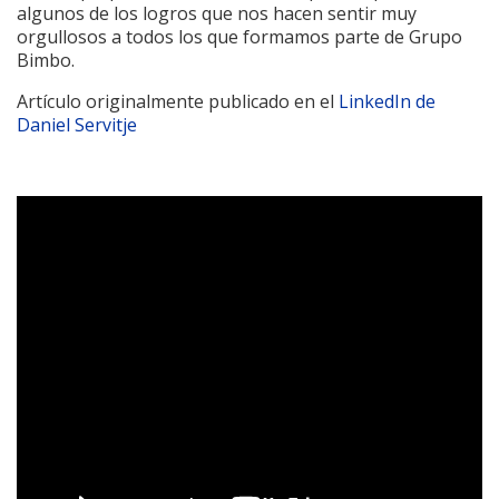
algunos de los logros que nos hacen sentir muy
orgullosos a todos los que formamos parte de Grupo
Bimbo.
Artículo originalmente publicado en el
LinkedIn de
Daniel Servitje