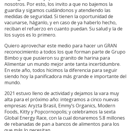
nosotros. Por esto, los invito a que
no bajemos la
guardia y sigamos cuidándonos y atendiendo las
medidas de seguridad. Si tienen la oportunidad de
vacunarse, háganlo, y en caso de ya haberlo hecho,
reciban el refuerzo en cuanto puedan. Su salud y la de
los suyos es lo primero.
Quiero aprovechar este medio para hacer un GRAN
reconocimiento a todos los que forman parte de Grupo
Bimbo y que pusieron su granito de harina para
Alimentar un mundo mejor ante tanta incertidumbre.
En este año, todos hicimos la diferencia para seguir
siendo hoy la panificadora más grande e importante del
mundo.
2021 estuvo lleno de actividad y dejamos la vara muy
alta para el próximo año: integramos a cinco nuevas
empresas: Aryzta Brasil, Emmy’s Organics, Modern
Foods, Kitty y Popcornopolis; y celebramos la sexta
Global Energy Race, con la cual donaremos 5.8 millones
de rebanadas de pan a bancos de alimentos para los
que más lo necesitan.