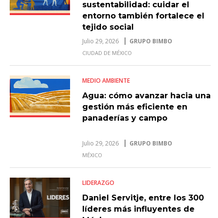
sustentabilidad: cuidar el
entorno también fortalece el
tejido social
Julio 29, 2026
GRUPO BIMBO
CIUDAD DE MÉXICO
MEDIO AMBIENTE
Agua: cómo avanzar hacia una
gestión más eficiente en
panaderías y campo
Julio 29, 2026
GRUPO BIMBO
MÉXICO
LIDERAZGO
Daniel Servitje, entre los 300
líderes más influyentes de