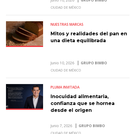
Junio 10, 2026
GRUPO BIMBO
CIUDAD DE MÉXICO
NUESTRAS MARCAS
Mitos y realidades del pan en
una dieta equilibrada
Junio 10, 2026
GRUPO BIMBO
CIUDAD DE MÉXICO
PLUMA INVITADA
Inocuidad alimentaria,
confianza que se hornea
desde el origen
Junio 7, 2026
GRUPO BIMBO
CIUDAD DE MÉXICO