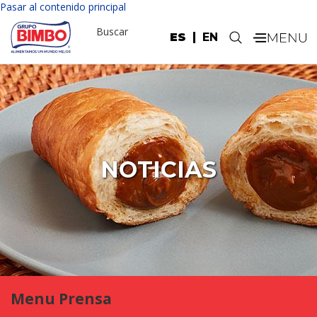
Pasar al contenido principal
Buscar
ES
EN
.
NOTICIAS
Menu Prensa