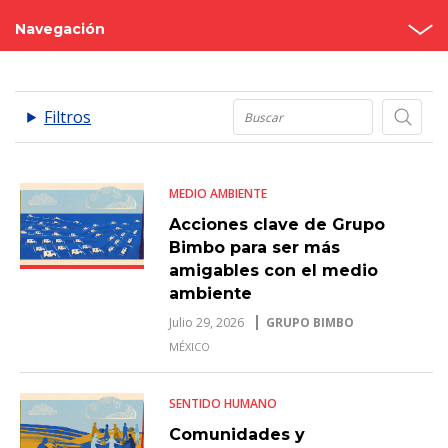
Navegación
Noticias
.
Filtros
Comunicados
MEDIO AMBIENTE
Acciones clave de Grupo
Bimbo para ser más
amigables con el medio
ambiente
Julio 29, 2026
GRUPO BIMBO
MÉXICO
SENTIDO HUMANO
Comunidades y