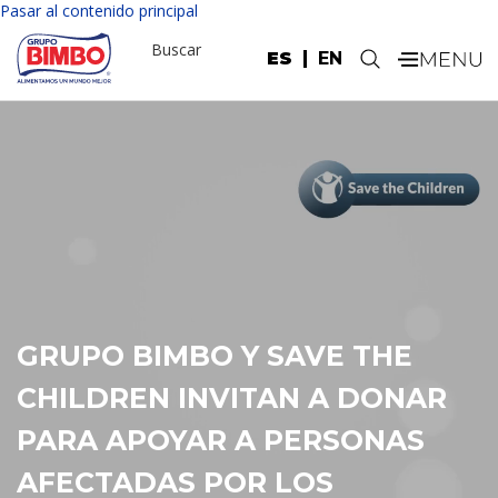
Pasar al contenido principal
Buscar
ES
EN
.
GRUPO BIMBO Y AEROMÉXICO
SE UNEN PARA IMPULSAR LA
DESCARBONIZACIÓN EN
LATAM