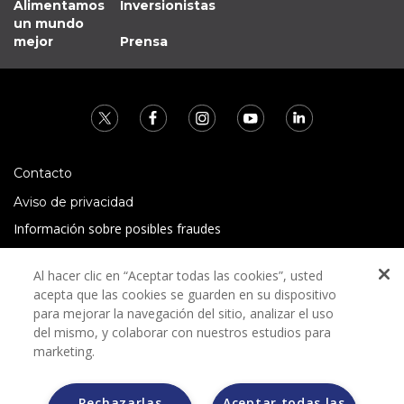
Alimentamos
Inversionistas
un mundo
mejor
Prensa
Contacto
Aviso de privacidad
Información sobre posibles fraudes
Preguntas Frecuentes
Al hacer clic en “Aceptar todas las cookies”, usted
Términos y condiciones
acepta que las cookies se guarden en su dispositivo
para mejorar la navegación del sitio, analizar el uso
del mismo, y colaborar con nuestros estudios para
marketing.
Rechazarlas
Aceptar todas las