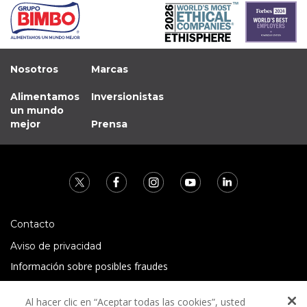
Nosotros
Marcas
Alimentamos
Inversionistas
un mundo
mejor
Prensa
Contacto
Aviso de privacidad
Información sobre posibles fraudes
Preguntas Frecuentes
Al hacer clic en “Aceptar todas las cookies”, usted