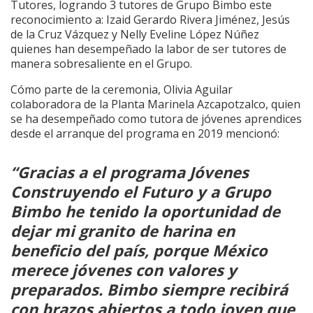
Tutores, logrando 3 tutores de Grupo Bimbo este
reconocimiento a: Izaid Gerardo Rivera Jiménez, Jesús
de la Cruz Vázquez y Nelly Eveline López Núñez
quienes han desempeñado la labor de ser tutores de
manera sobresaliente en el Grupo.
Cómo parte de la ceremonia, Olivia Aguilar
colaboradora de la Planta Marinela Azcapotzalco, quien
se ha desempeñado como tutora de jóvenes aprendices
desde el arranque del programa en 2019 mencionó:
“Gracias a el programa Jóvenes
Construyendo el Futuro y a Grupo
Bimbo he tenido la oportunidad de
dejar mi granito de harina en
beneficio del país, porque México
merece jóvenes con valores y
preparados. Bimbo siempre recibirá
con brazos abiertos a todo joven que