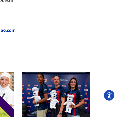
spuesta
mbo.com