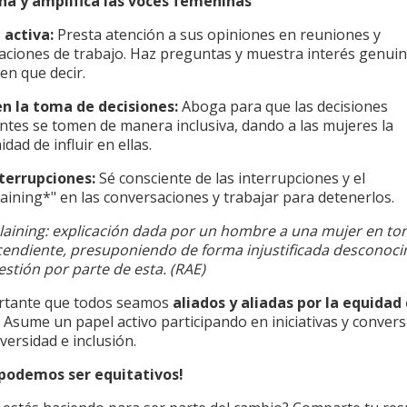
cha y amplifica las voces femeninas
 activa:
Presta atención a sus opiniones en reuniones y
aciones de trabajo. Haz preguntas y muestra interés genuin
en que decir.
n la toma de decisiones:
Aboga para que las decisiones
ntes se tomen de manera inclusiva, dando a las mujeres la
dad de influir en ellas.
nterrupciones:
Sé consciente de las interrupciones y el
aining*" en las conversaciones y trabajar para detenerlos.
aining: explicación dada por un hombre a una mujer en to
endiente, presuponiendo de forma injustificada desconoc
estión por parte de esta. (RAE)
rtante que todos seamos
aliados y aliadas por la equidad
. Asume un papel activo participando en iniciativas y conver
versidad e inclusión.
podemos ser equitativos!