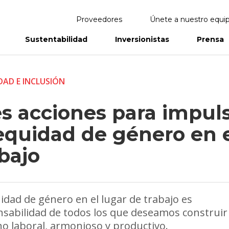
Proveedores
Únete a nuestro equi
Sustentabilidad
Inversionistas
Prensa
eportes
Informes Anuales
DAD E INCLUSIÓN
es acciones para impul
 equidad de género en 
bajo
idad de género en el lugar de trabajo es
sabilidad de todos los que deseamos construir
o laboral, armonioso y productivo.