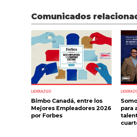
Comunicados relaciona
LIDERAZGO
LIDERAZ
Bimbo Canadá, entre los
Somo
Mejores Empleadores 2026
para 
por Forbes
talen
cuart