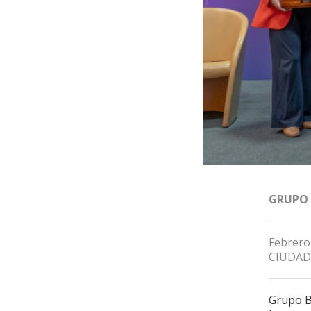
GRUPO
Febrero
CIUDAD
Grupo B