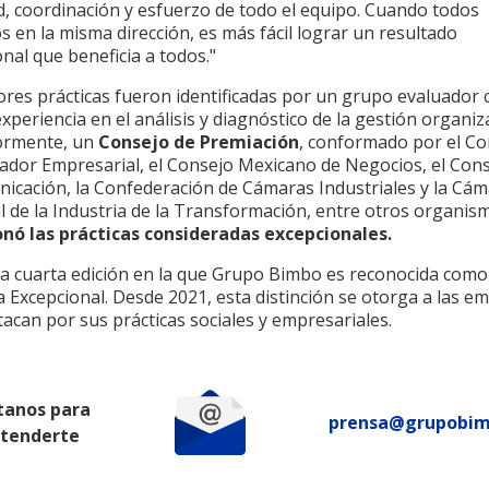
d, coordinación y esfuerzo de todo el equipo. Cuando todos
en la misma dirección, es más fácil lograr un resultado
nal que beneficia a todos."
ores prácticas fueron identificadas por un grupo evaluador 
xperiencia en el análisis y diagnóstico de la gestión organiz
ormente, un
Consejo de Premiación
, conformado por el Co
ador Empresarial, el Consejo Mexicano de Negocios, el Con
nicación, la Confederación de Cámaras Industriales y la Cá
l de la Industria de la Transformación, entre otros organis
onó las prácticas consideradas excepcionales.
 la cuarta edición en la que Grupo Bimbo es reconocida como
 Excepcional. Desde 2021, esta distinción se otorga a las e
acan por sus prácticas sociales y empresariales.
tanos para
prensa@grupobi
atenderte