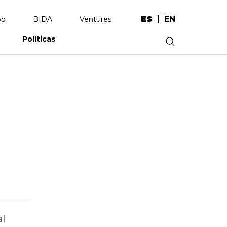
ES
EN
po
BIDA
Ventures
Políticas
.
al