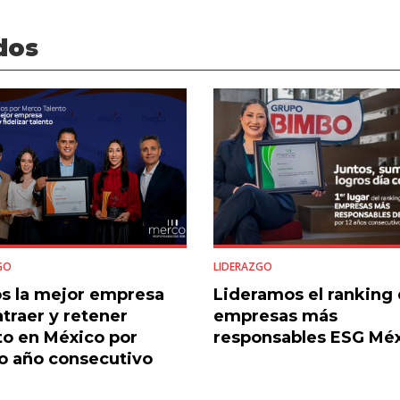
dos
GO
LIDERAZGO
s la mejor empresa
Lideramos el ranking 
atraer y retener
empresas más
to en México por
responsables ESG Mé
o año consecutivo