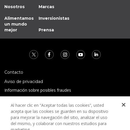
Nosotros
Marcas
Alimentamos
Inversionistas
un mundo
mejor
Prensa
Contacto
Aviso de privacidad
Información sobre posibles fraudes
Preguntas Frecuentes
Al hacer clic en “Aceptar todas las cookies”, usted
Términos y condiciones
acepta que las cookies se guarden en su dispositivo
para mejorar la navegación del sitio, analizar el uso
del mismo, y colaborar con nuestros estudios para
marketing.