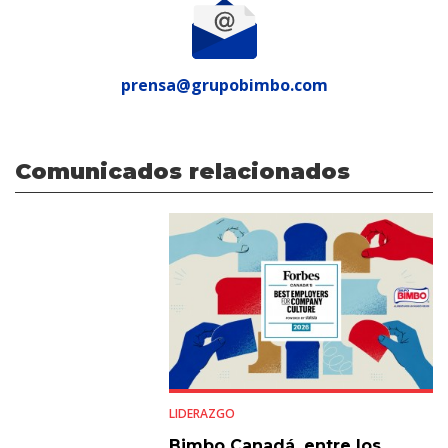
prensa@grupobimbo.com
Comunicados relacionados
LIDERAZGO
Bimbo Canadá, entre los