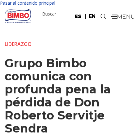
Pasar al contenido principal
Buscar
ES
EN
.
LIDERAZGO
Grupo Bimbo
comunica con
profunda pena la
pérdida de Don
Roberto Servitje
Sendra