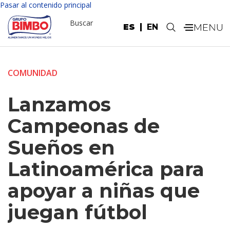
Pasar al contenido principal
Buscar
ES
EN
.
COMUNIDAD
Lanzamos
Campeonas de
Sueños en
Latinoamérica para
apoyar a niñas que
juegan fútbol