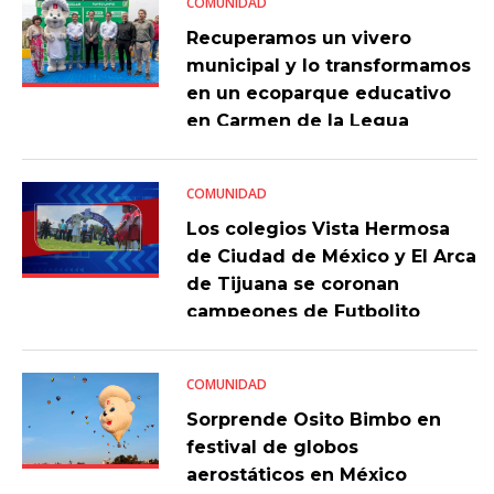
COMUNIDAD
Recuperamos un vivero
municipal y lo transformamos
en un ecoparque educativo
en Carmen de la Legua
COMUNIDAD
Los colegios Vista Hermosa
de Ciudad de México y El Arca
de Tijuana se coronan
campeones de Futbolito
Bimbo 2023
COMUNIDAD
Sorprende Osito Bimbo en
festival de globos
aerostáticos en México