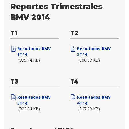
Reportes Trimestrales
BMV 2014
T1
T2
Resultados BMV
Resultados BMV
1T14
2T14
(895.14 KB)
(900.37 KB)
T3
T4
Resultados BMV
Resultados BMV
3T14
4T14
(922.04 KB)
(947.29 KB)