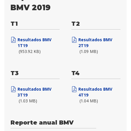
BMV 2019
T1
T2
Resultados BMV
Resultados BMV
1T19
2T19
(953.92 KB)
(1.09 MB)
T3
T4
Resultados BMV
Resultados BMV
3T19
4T19
(1.03 MB)
(1.04 MB)
Reporte anual BMV