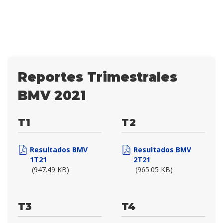
Reportes Trimestrales
BMV 2021
T1
T2
Resultados BMV
Resultados BMV
1T21
2T21
(947.49 KB)
(965.05 KB)
T3
T4