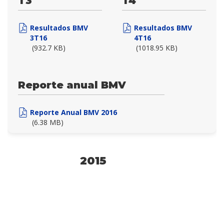
T3
T4
Resultados BMV
Resultados BMV
3T16
4T16
(932.7 KB)
(1018.95 KB)
Reporte anual BMV
Reporte Anual BMV 2016
(6.38 MB)
2015