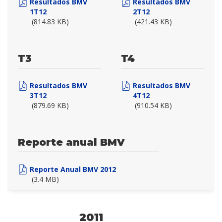
Resultados BMV
Resultados BMV
1T12
2T12
(814.83 KB)
(421.43 KB)
T3
T4
Resultados BMV
Resultados BMV
3T12
4T12
(879.69 KB)
(910.54 KB)
Reporte anual BMV
Reporte Anual BMV 2012
(3.4 MB)
2011