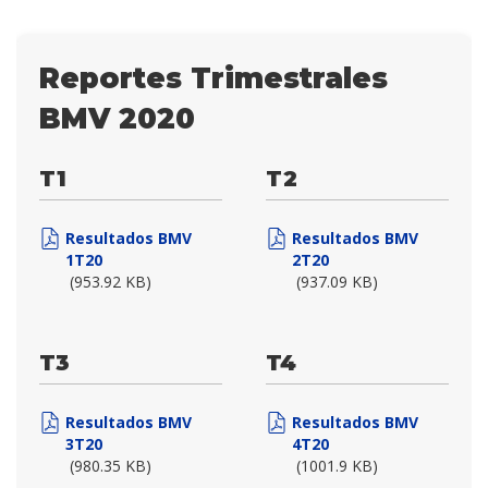
Reportes Trimestrales
BMV 2020
T1
T2
Resultados BMV
Resultados BMV
1T20
2T20
(953.92 KB)
(937.09 KB)
T3
T4
Resultados BMV
Resultados BMV
3T20
4T20
(980.35 KB)
(1001.9 KB)