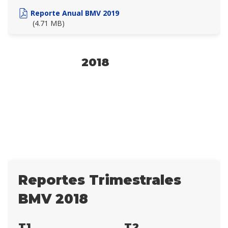
Reporte Anual BMV 2019
(4.71 MB)
2018
Reportes Trimestrales
BMV 2018
T1
T2