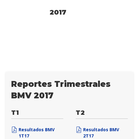
2017
Reportes Trimestrales
BMV 2017
T1
T2
Resultados BMV
Resultados BMV
1T17
2T17