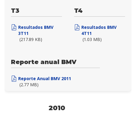
T3
T4
Resultados BMV
Resultados BMV
3T11
4T11
(217.89 KB)
(1.03 MB)
Reporte anual BMV
Reporte Anual BMV 2011
(2.77 MB)
2010