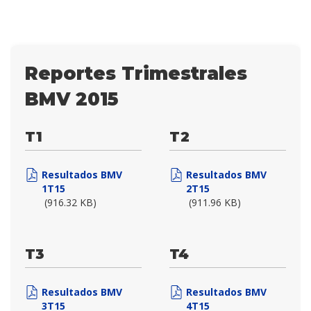
Reportes Trimestrales
BMV 2015
T1
T2
Resultados BMV
Resultados BMV
1T15
2T15
(916.32 KB)
(911.96 KB)
T3
T4
Resultados BMV
Resultados BMV
3T15
4T15