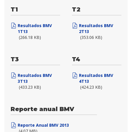
T1
T2
Resultados BMV
Resultados BMV
1T13
2T13
(266.18 KB)
(353.06 KB)
T3
T4
Resultados BMV
Resultados BMV
3T13
4T13
(433.23 KB)
(424.23 KB)
Reporte anual BMV
Reporte Anual BMV 2013
(4.07 MB)