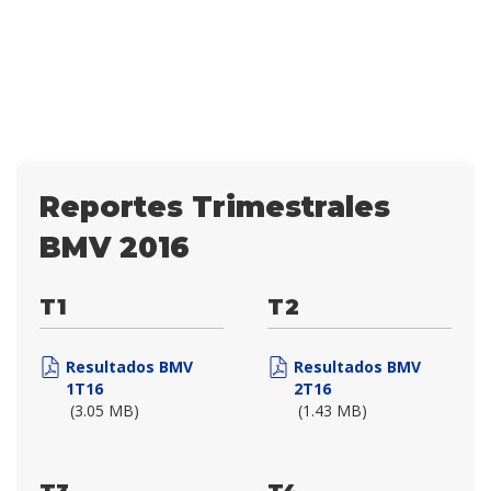
Reportes Trimestrales
BMV 2016
T1
T2
Resultados BMV
Resultados BMV
1T16
2T16
(3.05 MB)
(1.43 MB)