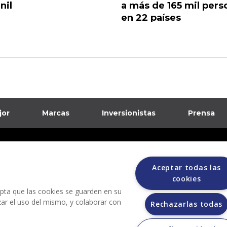
nil
a más de 165 mil pers
en 22 países
jor
Marcas
Inversionistas
Prensa
formación sobre posibles fraudes
Aceptar todas las
ciones
cookies
cepta que las cookies se guarden en su
izar el uso del mismo, y colaborar con
Rechazarlas todas