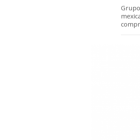
Grupo
mexica
compr