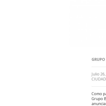
GRUPO
Julio 26
CIUDAD
Como par
Grupo B
anunciar