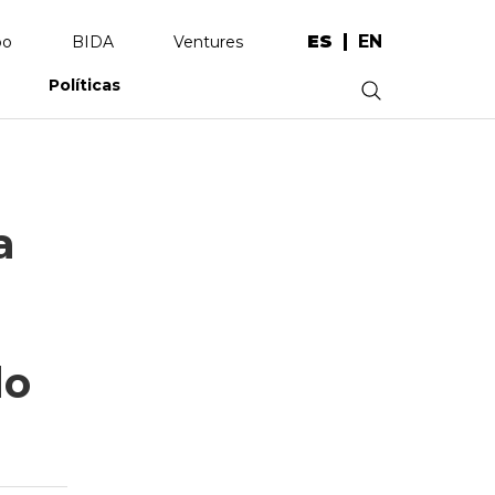
ES
EN
po
BIDA
Ventures
Políticas
.
a
do