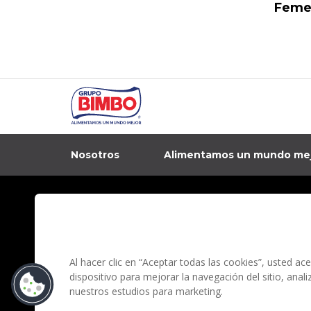
Feme
Nosotros
Alimentamos un mundo me
In
Contacto
Aviso de privacidad
Preguntas Frecuentes
Términos y condi
Al hacer clic en “Aceptar todas las cookies”, usted a
dispositivo para mejorar la navegación del sitio, anal
nuestros estudios para marketing.