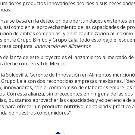
sumidores productos innovadores acordes a sus necesidades
cias.
anza se basa en la detección de oportunidades existentes en 
, así como en el aprovechamiento de las capacidades de pr
bución de ambas compañías, y en la capitalización al máximo 
as entre Grupo Bimbo y Grupo Lala; todo esto bajo el esque
resa conjunta:
Innovación en Alimentos
.
 de lanza de este proyecto es el lanzamiento al mercado de 
ra leche con cereal de México.
ía Soldevilla, Gerente de Innovación en Alimentos mencion
 Grupo Lala son dos reconocidas empresas mexicanas, lídere
, innovadoras, con el compromiso de elaborar siempre los 
s. Con esta alianza, sin precedentes en ninguna de las dos
as, buscamos aprovechar las capacidades y experiencia de
 para ofrecer un producto nutritivo, de calidad y práctico 
nda de nuestros consumidores”.