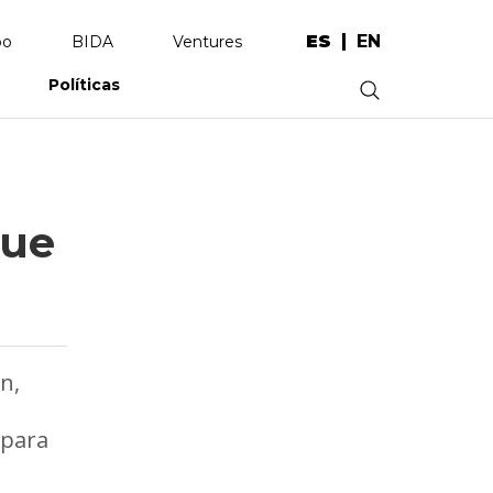
ES
EN
po
BIDA
Ventures
Políticas
.
que
n,
 para