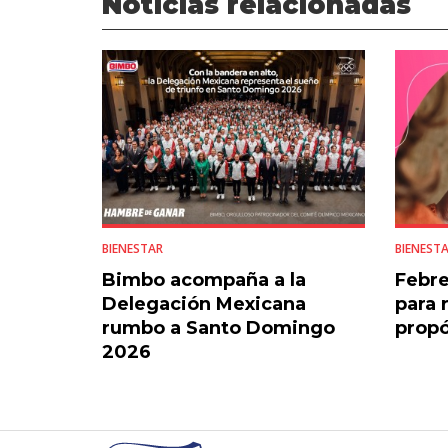
Noticias relacionadas
BIENESTAR
BIENEST
Bimbo acompaña a la
Febre
Delegación Mexicana
para 
rumbo a Santo Domingo
propó
2026