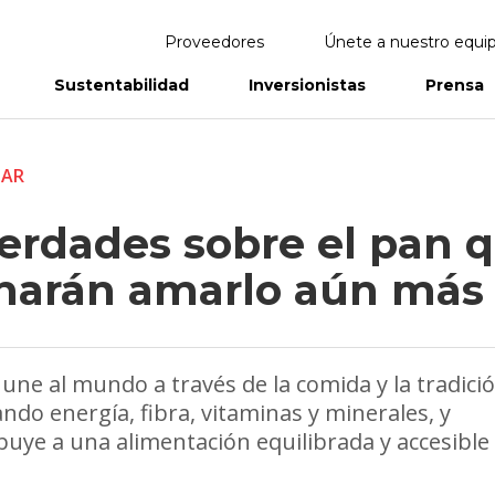
Proveedores
Únete a nuestro equi
Sustentabilidad
Inversionistas
Prensa
eportes
Informes Anuales
TAR
verdades sobre el pan 
 harán amarlo aún más
 une al mundo a través de la comida y la tradició
ndo energía, fibra, vitaminas y minerales, y
buye a una alimentación equilibrada y accesible