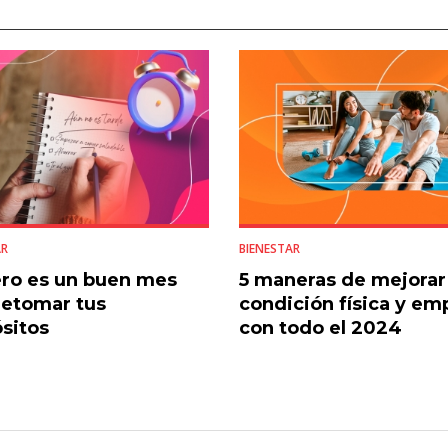
AR
BIENESTAR
ro es un buen mes
5 maneras de mejorar
retomar tus
condición física y em
sitos
con todo el 2024