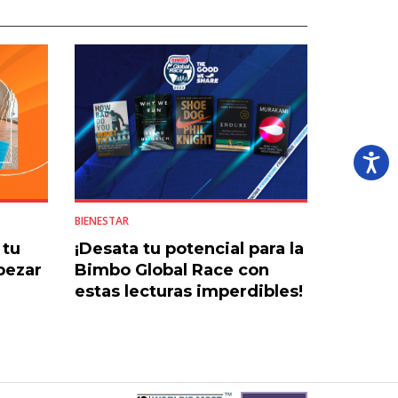
BIENESTAR
 tu
¡Desata tu potencial para la
pezar
Bimbo Global Race con
estas lecturas imperdibles!