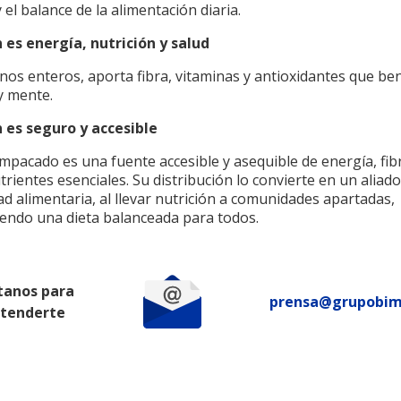
y el balance de la alimentación diaria.
n es energía, nutrición y salud
os enteros, aporta fibra, vitaminas y antioxidantes que ben
y mente.
an es seguro y accesible
mpacado es una fuente accesible y asequible de energía, fib
rientes esenciales. Su distribución lo convierte en un aliado
d alimentaria, al llevar nutrición a comunidades apartadas,
iendo una dieta balanceada para todos.
tanos para
prensa@grupobi
atenderte