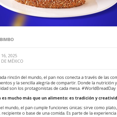
 BIMBO
 16, 2025
 DE MÉXICO
da rincón del mundo, el pan nos conecta a través de las co
ntos y la sencilla alegría de compartir. Donde la nutrición y
ilidad son los protagonistas de cada mesa. #WorldBreadDay
an es mucho más que un alimento: es tradición y creativi
el mundo, el pan cumple funciones únicas: sirve como plato,
 recipiente o base de una comida. Es parte de la experiencia