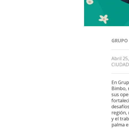
GRUPO
Abril 25
CIUDAD
En Grup
Bimbo, 
sus ope
fortalec
desafíos
región,
y el tr
palma e