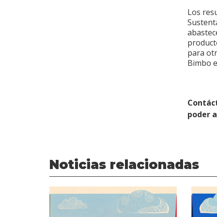
Los res
Sustent
abastec
product
para ot
Bimbo e
Contác
poder 
Noticias relacionadas