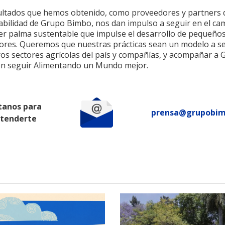
ultados que hemos obtenido, como proveedores y partners 
abilidad de Grupo Bimbo, nos dan impulso a seguir en el ca
er palma sustentable que impulse el desarrollo de pequeño
ores. Queremos que nuestras prácticas sean un modelo a s
ros sectores agrícolas del país y compañías, y acompañar a
n seguir Alimentando un Mundo mejor.
tanos para
prensa@grupobi
atenderte