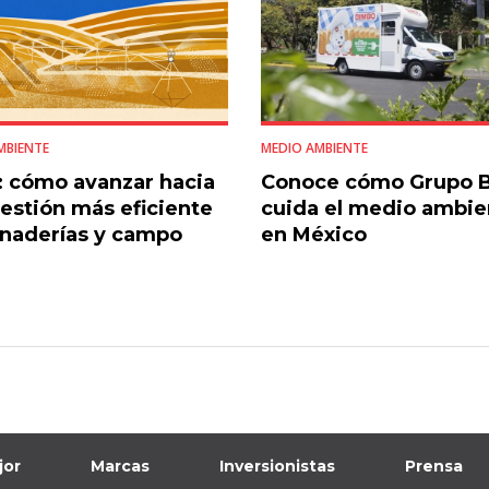
MBIENTE
MEDIO AMBIENTE
 cómo avanzar hacia
Conoce cómo Grupo 
estión más eficiente
cuida el medio ambie
naderías y campo
en México
jor
Marcas
Inversionistas
Prensa