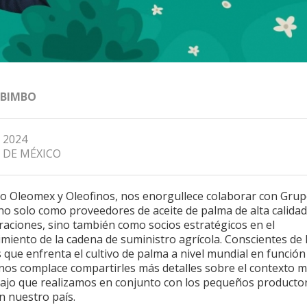
 BIMBO
, 2024
 DE MÉXICO
o Oleomex y Oleofinos, nos enorgullece colaborar con Gru
no solo como proveedores de aceite de palma de alta calida
raciones, sino también como socios estratégicos en el
imiento de la cadena de suministro agrícola. Conscientes de 
 que enfrenta el cultivo de palma a nivel mundial en función
 nos complace compartirles más detalles sobre el contexto 
abajo que realizamos en conjunto con los pequeños producto
n nuestro país.