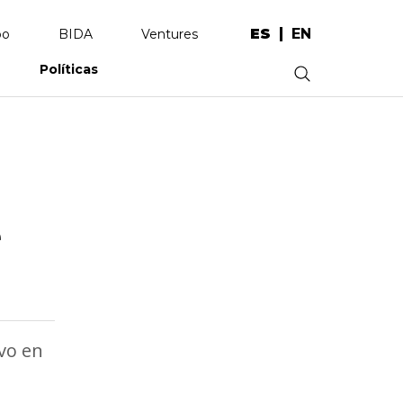
ES
EN
po
BIDA
Ventures
Políticas
.
e
ivo en