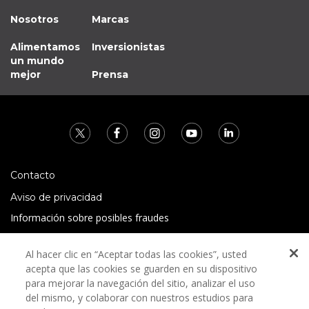
Nosotros
Marcas
Alimentamos
Inversionistas
un mundo
mejor
Prensa
Contacto
Aviso de privacidad
Información sobre posibles fraudes
Preguntas Frecuentes
Al hacer clic en “Aceptar todas las cookies”, usted
Términos y condiciones
acepta que las cookies se guarden en su dispositivo
para mejorar la navegación del sitio, analizar el uso
del mismo, y colaborar con nuestros estudios para