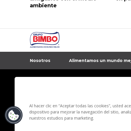
ambiente
Nosotros
Alimentamos un mundo me
In
Contacto
Aviso de privacidad
Preguntas Frecuentes
Términos y condi
Al hacer clic en “Aceptar todas las cookies”, usted a
dispositivo para mejorar la navegación del sitio, anal
nuestros estudios para marketing.