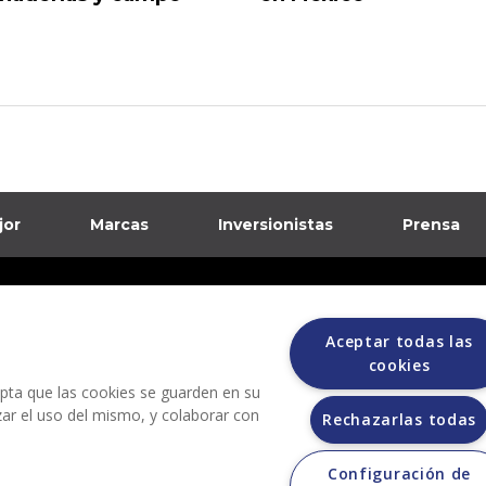
jor
Marcas
Inversionistas
Prensa
formación sobre posibles fraudes
Aceptar todas las
ciones
cookies
cepta que las cookies se guarden en su
izar el uso del mismo, y colaborar con
Rechazarlas todas
Configuración de