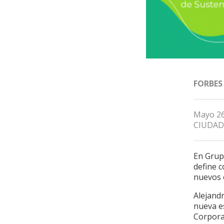
FORBES
Mayo 26
CIUDAD
En Grup
define 
nuevos 
Alejandr
nueva es
Corpora