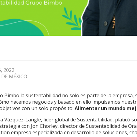
, 2022
 DE MÉXICO
o Bimbo la sustentabilidad no solo es parte de la empresa, 
cómo hacemos negocios y basado en ello impulsamos nuest
objetivos con un solo propósito:
Alimentar un mundo mej
a Vázquez-Langle, líder global de Sustentabilidad, platicó so
trategia con Jon Chorley, director de Sustentablidad de Ora
tion empresa especializada en desarrollo de soluciones, cha