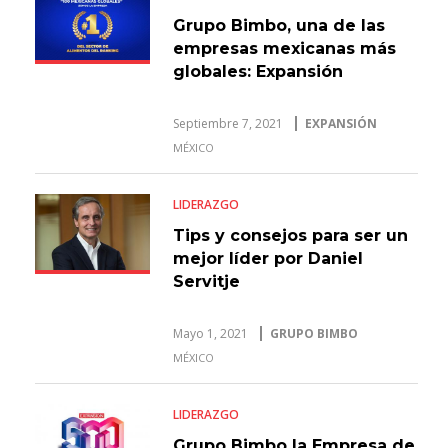
Grupo Bimbo, una de las
empresas mexicanas más
globales: Expansión
Septiembre 7, 2021
EXPANSIÓN
MÉXICO
LIDERAZGO
Tips y consejos para ser un
mejor líder por Daniel
Servitje
Mayo 1, 2021
GRUPO BIMBO
MÉXICO
LIDERAZGO
Grupo Bimbo la Empresa de