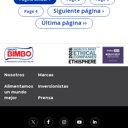
Siguiente página
›
Page
4
Última página
››
Nosotros
Marcas
Alimentamos
Inversionistas
un mundo
mejor
Prensa