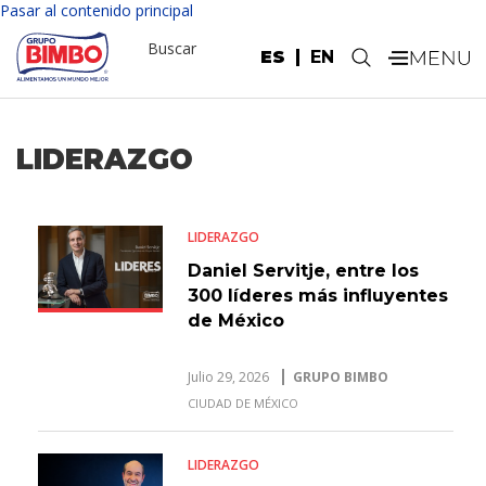
Pasar al contenido principal
Buscar
ES
EN
.
LIDERAZGO
LIDERAZGO
Daniel Servitje, entre los
300 líderes más influyentes
de México
Julio 29, 2026
GRUPO BIMBO
CIUDAD DE MÉXICO
LIDERAZGO