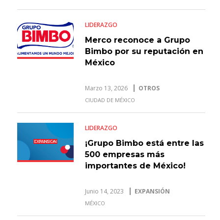
LIDERAZGO
Merco reconoce a Grupo
Bimbo por su reputación en
México
Marzo 13, 2026
OTROS
CIUDAD DE MÉXICO
LIDERAZGO
¡Grupo Bimbo está entre las
500 empresas más
importantes de México!
Junio 14, 2023
EXPANSIÓN
MÉXICO