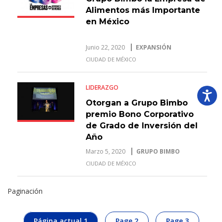
Alimentos más Importante
en México
Junio 22, 2020
EXPANSIÓN
CIUDAD DE MÉXICO
LIDERAZGO
Otorgan a Grupo Bimbo
premio Bono Corporativo
de Grado de Inversión del
Año
Marzo 5, 2020
GRUPO BIMBO
CIUDAD DE MÉXICO
Paginación
Página actual
1
Page
2
Page
3