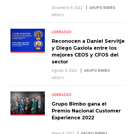
Diciembre 9, 2022
GRUPO BIMBO
MÉXICO
LIDERAZGO
Reconocen a Daniel Servitje
y Diego Gaxiola entre los
mejores CEOS y CFOS del
sector
Agosto 9, 2022
GRUPO BIMBO
MÉXICO
LIDERAZGO
Grupo Bimbo gana el
Premio Nacional Customer
Experience 2022
Mayo 9, 2022
GRUPO BIMBO