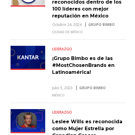
reconocidos dentro de los
100 líderes con mejor
reputación en México
Octubre 24, 2024
GRUPO BIMBO
CIUDAD DE MÉXICO
LIDERAZGO
¡Grupo Bimbo es de las
#MostChosenBrands en
Latinoamérica!
Julio 5, 2023
GRUPO BIMBO
MÉXICO
LIDERAZGO
Leslee Wills es reconocida
como Mujer Estrella por