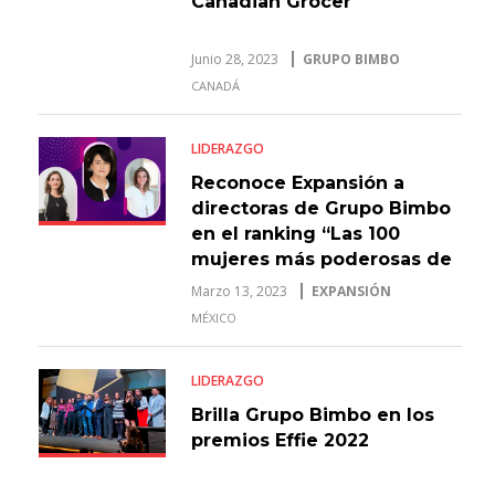
Canadian Grocer
Junio 28, 2023
GRUPO BIMBO
CANADÁ
LIDERAZGO
Reconoce Expansión a
directoras de Grupo Bimbo
en el ranking “Las 100
mujeres más poderosas de
los negocios”
Marzo 13, 2023
EXPANSIÓN
MÉXICO
LIDERAZGO
Brilla Grupo Bimbo en los
premios Effie 2022